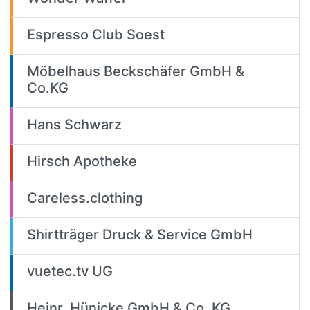
Espresso Club Soest
Möbelhaus Beckschäfer GmbH &
Co.KG
Hans Schwarz
Hirsch Apotheke
Careless.clothing
Shirtträger Druck & Service GmbH
vuetec.tv UG
Heinr. Hünicke GmbH & Co. KG