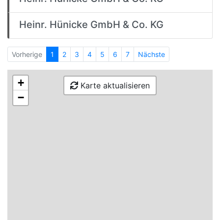
Heinr. Hünicke GmbH & Co. KG
Vorherige
1
2
3
4
5
6
7
Nächste
+
Karte aktualisieren
−